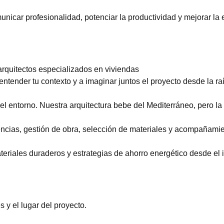
nicar profesionalidad, potenciar la productividad y mejorar la 
 arquitectos especializados en viviendas
ntender tu contexto y a imaginar juntos el proyecto desde la raí
 el entorno. Nuestra arquitectura bebe del Mediterráneo, pero 
ncias, gestión de obra, selección de materiales y acompañamient
eriales duraderos y estrategias de ahorro energético desde el i
y el lugar del proyecto.