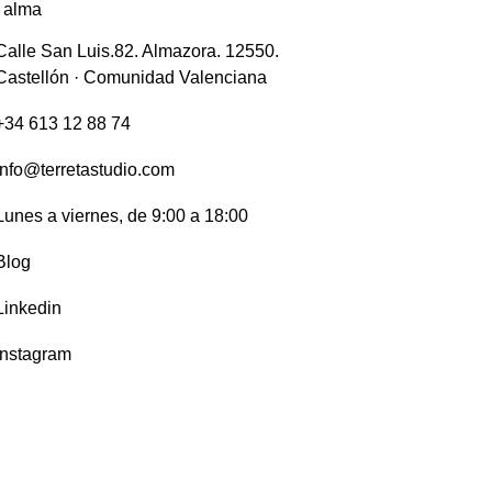
 alma
Calle San Luis.82. Almazora. 12550.
Castellón · Comunidad Valenciana
+34 613 12 88 74
info@terretastudio.com
Lunes a viernes, de 9:00 a 18:00
Blog
Linkedin
Instagram