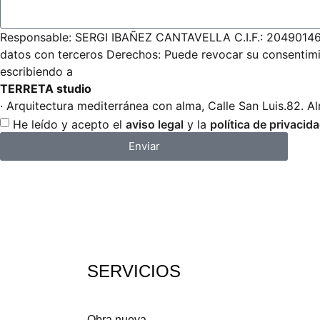
Responsable: SERGI IBAÑEZ CANTAVELLA C.I.F.: 20490146K F
datos con terceros Derechos: Puede revocar su consentimien
escribiendo a
TERRETA studio
· Arquitectura mediterránea con alma, Calle San Luis.82. 
He leído y acepto el
aviso legal
y la
política de privacid
Enviar
SERVICIOS
Obra nueva