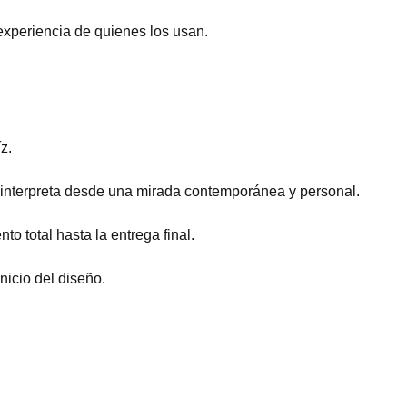
experiencia de quienes los usan.
z.
la interpreta desde una mirada contemporánea y personal.
o total hasta la entrega final.
nicio del diseño.