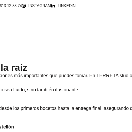
613 12 88 74
INSTAGRAM
LINKEDIN
a raíz
cisiones más importantes que puedes tomar. En TERRETA studio
 sea fluido, sino también ilusionante,
sde los primeros bocetos hasta la entrega final, asegurando q
stellón