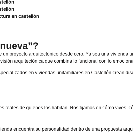
stellón
stellón
ctura en castellón
 nueva”?
n proyecto arquitectónico desde cero. Ya sea una vivienda unifa
visión arquitectónica que combina lo funcional con lo emociona
pecializados en viviendas unifamiliares en Castellón crean dise
 reales de quienes los habitan. Nos fijamos en cómo vives, 
enda encuentra su personalidad dentro de una propuesta arquit