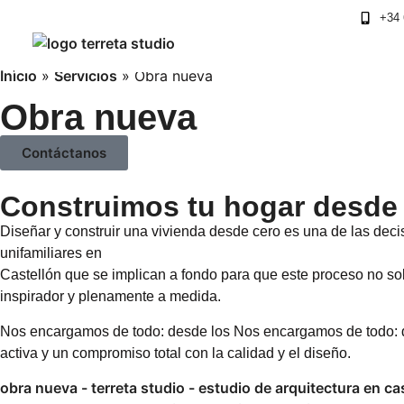
+34 
Inicio
»
Servicios
»
Obra nueva
Obra nueva
Contáctanos
Construimos tu hogar desde l
Diseñar y construir una vivienda desde cero es una de las de
unifamiliares en
Castellón que se implican a fondo para que este proceso no solo
inspirador y plenamente a medida.
Nos encargamos de todo: desde los Nos encargamos de todo: de
activa y un compromiso total con la calidad y el diseño.
obra nueva - terreta studio - estudio de arquitectura en ca