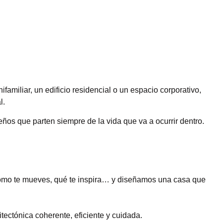
miliar, un edificio residencial o un espacio corporativo,
l.
ños que parten siempre de la vida que va a ocurrir dentro.
cómo te mueves, qué te inspira… y diseñamos una casa que
ectónica coherente, eficiente y cuidada.